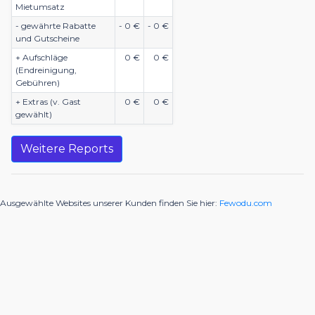
Mietumsatz
- gewährte Rabatte
- 0 €
- 0 €
und Gutscheine
+ Aufschläge
0 €
0 €
(Endreinigung,
Gebühren)
+ Extras (v. Gast
0 €
0 €
gewählt)
Weitere Reports
Ausgewählte Websites unserer Kunden finden Sie hier:
Fewodu.com